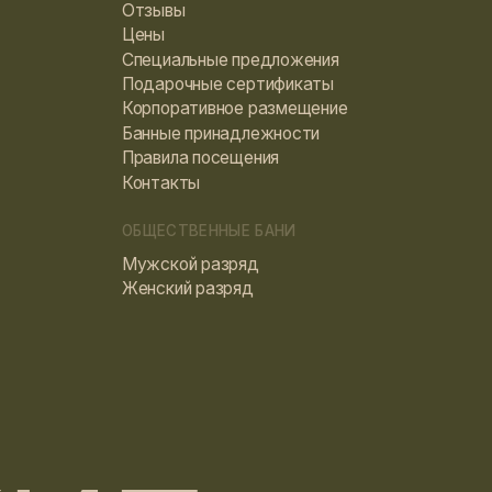
Е
Разработка сайта: Анастасия Степанова