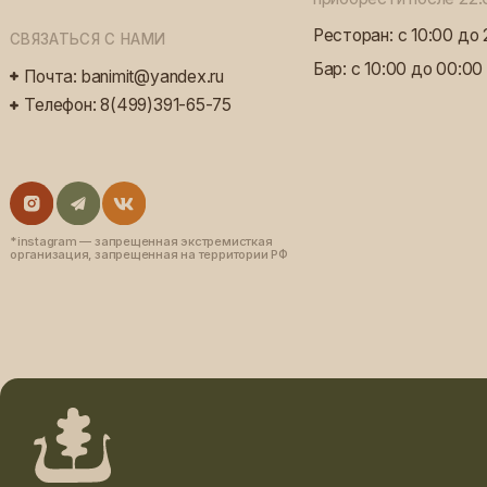
ЗАБОТА, К КОТОРОЙ ХОЧЕТСЯ
ВЕРНУТЬСЯ
ждем 
гости!
ЗАБРОНИРОВАТЬ