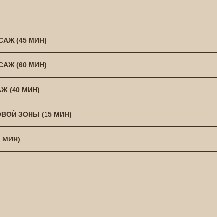
АЖ (45 МИН)
АЖ (60 МИН)
 (40 МИН)
ВОЙ ЗОНЫ (15 МИН)
 МИН)
СПА-УСЛУГИ. ВЫБЕРИ
ЫЙ ВАРИАНТ ДЛЯ СЕ