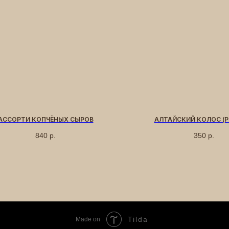
АССОРТИ КОПЧЁНЫХ СЫРОВ
АЛТАЙСКИЙ КОЛОС (Р
840
р.
350
р.
Tilda
Made on