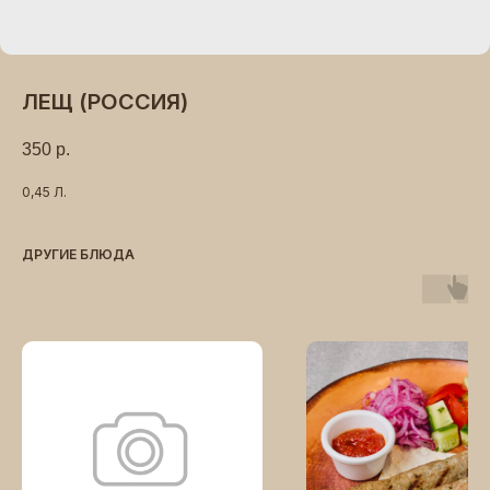
ЛЕЩ (РОССИЯ)
350
р.
0,45 Л.
ДРУГИЕ БЛЮДА