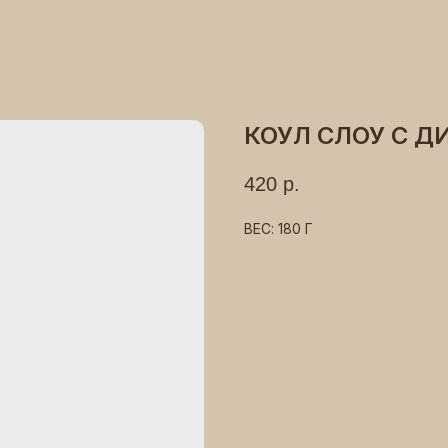
КОУЛ СЛОУ С 
420
р.
ВЕС: 180 Г