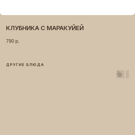
КЛУБНИКА С МАРАКУЙЕЙ
790
р.
ДРУГИЕ БЛЮДА